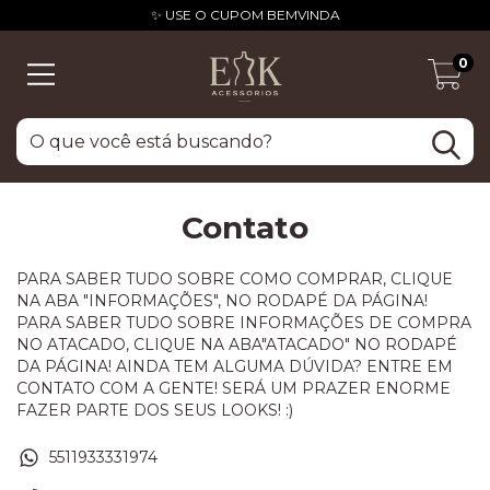
✨ USE O CUPOM BEMVINDA
0
Contato
PARA SABER TUDO SOBRE COMO COMPRAR, CLIQUE
NA ABA "INFORMAÇÕES", NO RODAPÉ DA PÁGINA!
PARA SABER TUDO SOBRE INFORMAÇÕES DE COMPRA
NO ATACADO, CLIQUE NA ABA"ATACADO" NO RODAPÉ
DA PÁGINA! AINDA TEM ALGUMA DÚVIDA? ENTRE EM
CONTATO COM A GENTE! SERÁ UM PRAZER ENORME
FAZER PARTE DOS SEUS LOOKS! :)
5511933331974