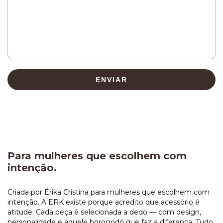
ENVIAR
Para mulheres que escolhem com
intenção.
Criada por Érika Cristina para mulheres que escolhem com
intenção. A ERK existe porque acredito que acessório é
atitude. Cada peça é selecionada a dedo — com design,
personalidade e aquele borogodó que faz a diferença. Tudo