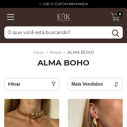
✨ USE O CUPOM BEMVINDA
0
Início
>
News
>
ALMA BOHO
ALMA BOHO
Filtrar