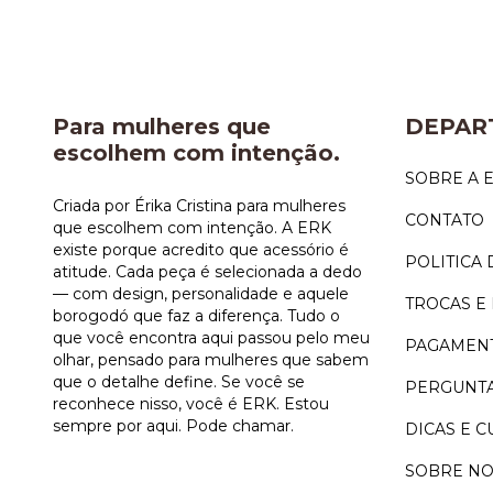
Para mulheres que
DEPAR
escolhem com intenção.
SOBRE A 
Criada por Érika Cristina para mulheres
CONTATO
que escolhem com intenção. A ERK
existe porque acredito que acessório é
POLITICA 
atitude. Cada peça é selecionada a dedo
— com design, personalidade e aquele
TROCAS E
borogodó que faz a diferença. Tudo o
que você encontra aqui passou pelo meu
PAGAMENT
olhar, pensado para mulheres que sabem
que o detalhe define. Se você se
PERGUNTA
reconhece nisso, você é ERK. Estou
sempre por aqui. Pode chamar.
DICAS E 
SOBRE NO