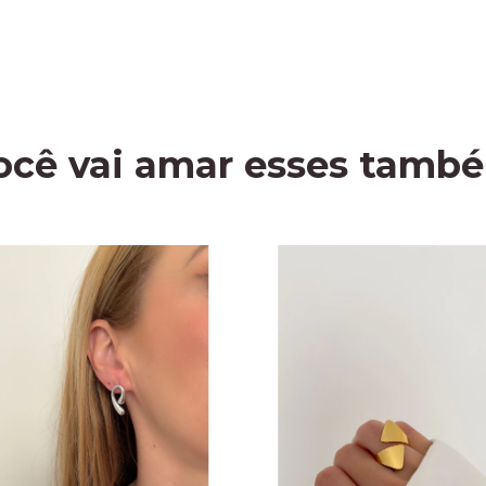
ocê vai amar esses tamb