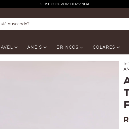
✨ USE O CUPOM BEMVINDA
DAVEL
ANÉIS
BRINCOS
COLARES
Iní
AN
R