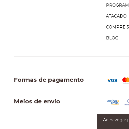
PROGRAMA
ATACADO
COMPRE 3
BLOG
Formas de pagamento
Meios de envio
Ao navegar p