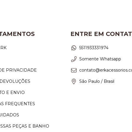
TAMENTOS
ENTRE EM CONTA
ERK
5511933331974
Somente Whatsapp
DE PRIVACIDADE
contato@erkacessorios.c
 DEVOLUÇÕES
São Paulo / Brasil
O E ENVIO
S FREQUENTES
CUIDADOS
SSAS PEÇAS E BANHO