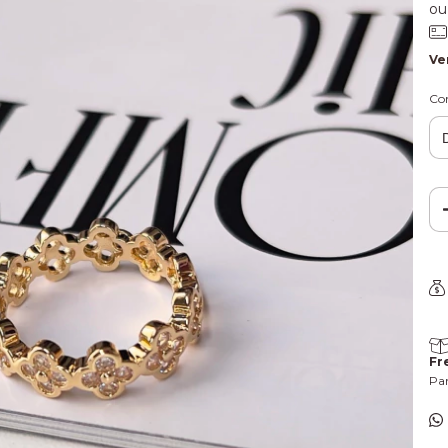
ou
Ve
Co
Fr
Par