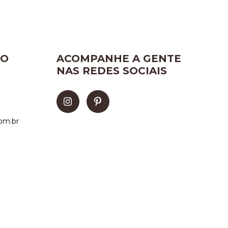
TO
ACOMPANHE A GENTE
NAS REDES SOCIAIS
om.br