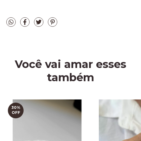
Você vai amar esses
também
30
%
OFF