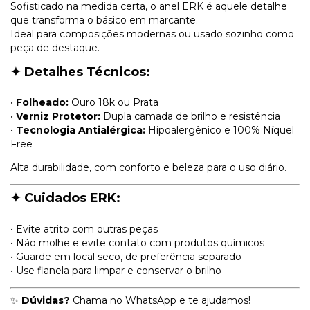
Sofisticado na medida certa, o anel ERK é aquele detalhe
que transforma o básico em marcante.
Ideal para composições modernas ou usado sozinho como
peça de destaque.
✦ Detalhes Técnicos:
•
Folheado:
Ouro 18k ou Prata
•
Verniz Protetor:
Dupla camada de brilho e resistência
•
Tecnologia Antialérgica:
Hipoalergênico e 100% Níquel
Free
Alta durabilidade, com conforto e beleza para o uso diário.
✦ Cuidados ERK:
• Evite atrito com outras peças
• Não molhe e evite contato com produtos químicos
• Guarde em local seco, de preferência separado
• Use flanela para limpar e conservar o brilho
✨
Dúvidas?
Chama no WhatsApp e te ajudamos!