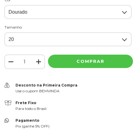
Tamanho
Desconto na Primeira Compra
Use o cupom BEMVINDA
Frete Fixo
Para todo o Brasil
Pagamento
Pix (ganhe 5% OFF)