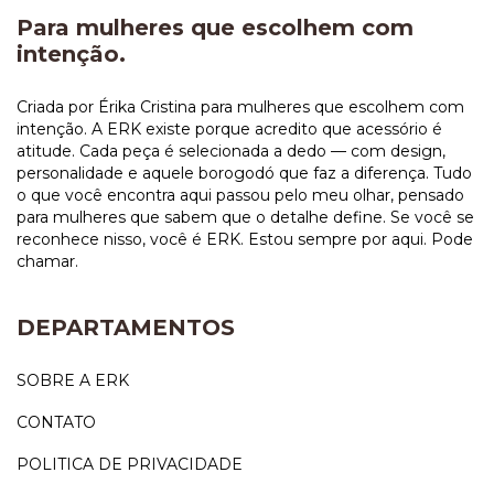
Para mulheres que escolhem com
intenção.
Criada por Érika Cristina para mulheres que escolhem com
intenção. A ERK existe porque acredito que acessório é
atitude. Cada peça é selecionada a dedo — com design,
personalidade e aquele borogodó que faz a diferença. Tudo
o que você encontra aqui passou pelo meu olhar, pensado
para mulheres que sabem que o detalhe define. Se você se
reconhece nisso, você é ERK. Estou sempre por aqui. Pode
chamar.
DEPARTAMENTOS
SOBRE A ERK
CONTATO
POLITICA DE PRIVACIDADE