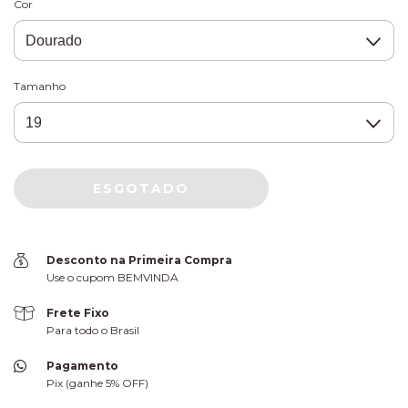
Cor
Tamanho
Desconto na Primeira Compra
Use o cupom BEMVINDA
Frete Fixo
Para todo o Brasil
Pagamento
Pix (ganhe 5% OFF)