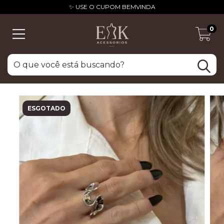
✨ USE O CUPOM BEMVINDA
0
ESGOTADO