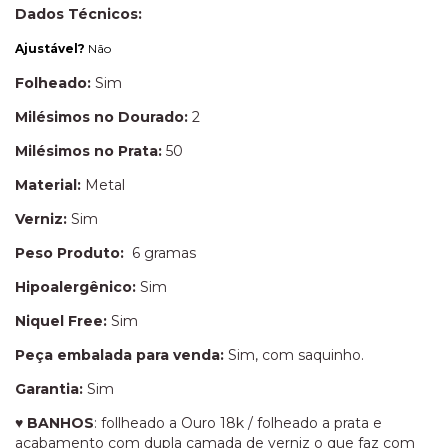
Dados Técnicos:
Ajustável?
Não
Folheado:
Sim
Milésimos no Dourado:
2
Milésimos no Prata:
50
Material:
Metal
Verniz:
Sim
Peso Produto:
6 gramas
Hipoalergênico:
Sim
Niquel Free:
Sim
Peça embalada para venda:
Sim, com saquinho.
Garantia:
Sim
♥
BANHOS
: follheado a Ouro 18k / folheado a prata e
acabamento com dupla camada de verniz o que faz com