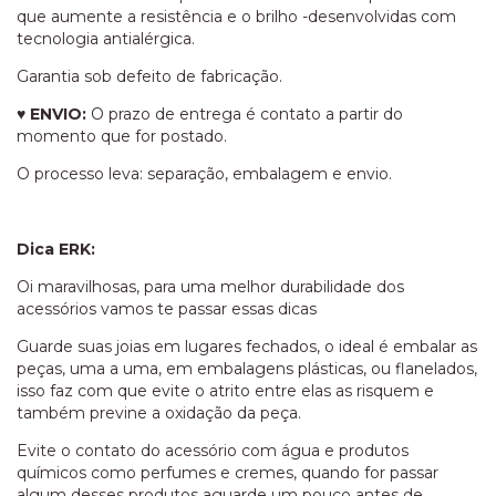
que aumente a resistência e o brilho -desenvolvidas com
tecnologia antialérgica.
Garantia sob defeito de fabricação.
♥
ENVIO:
O prazo de entrega é contato a partir do
momento que for postado.
O processo leva: separação, embalagem e envio.
Dica ERK:
Oi maravilhosas, para uma melhor durabilidade dos
acessórios vamos te passar essas dicas
Guarde suas joias em lugares fechados, o ideal é embalar as
peças, uma a uma, em embalagens plásticas, ou flanelados,
isso faz com que evite o atrito entre elas as risquem e
também previne a oxidação da peça.
Evite o contato do acessório com água e produtos
químicos como perfumes e cremes, quando for passar
algum desses produtos aguarde um pouco antes de