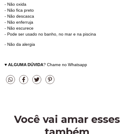
- Não oxida
- Não fica preto
- Não descasca
- Não enferruja
- Não escurece
- Pode ser usado no banho, no mar e na piscina
- Não da alergia
♥
ALGUMA DÚVIDA
? Chame no Whatsapp
Você vai amar esses
também