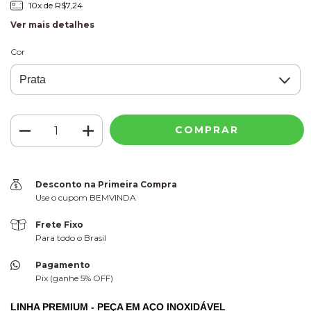
10
x de
R$7,24
Ver mais detalhes
Cor
Desconto na Primeira Compra
Use o cupom BEMVINDA
Frete Fixo
Para todo o Brasil
Pagamento
Pix (ganhe 5% OFF)
LINHA PREMIUM - PEÇA EM AÇO INOXIDÁVEL