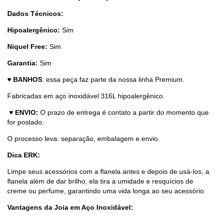
Dados Técnicos:
Hipoalergênico:
Sim
Niquel Free:
Sim
Garantia:
Sim
♥
BANHOS
: essa peça faz parte da nossa linha Premium.
Fabricadas em aço inoxidável 316L hipoalergênico.
♥
ENVIO:
O prazo de entrega é contato a partir do momento que
for postado.
O processo leva: separação, embalagem e envio.
Dica ERK:
Limpe seus acessórios com a flanela antes e depois de usá-los, a
flanela além de dar brilho, ela tira a umidade e resquícios de
creme ou perfume, garantindo uma vida longa ao seu acessório.
Vantagens da Joia em Aço Inoxidável: