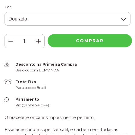
Cor
Desconto na Primeira Compra
Use o cupom BEMVINDA
Frete Fixo
Para todo o Brasil
Pagamento
Pix (ganhe 5% OFF)
O bracelete onça é simplesmente perfeito.
Esse acessório é super versátil, e cai bem em todas as