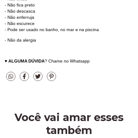
- Não fica preto
- Não descasca
- Não enferruja
- Não escurece
- Pode ser usado no banho, no mar e na piscina
- Não da alergia
♥
ALGUMA DÚVIDA
? Chame no Whatsapp
Você vai amar esses
também