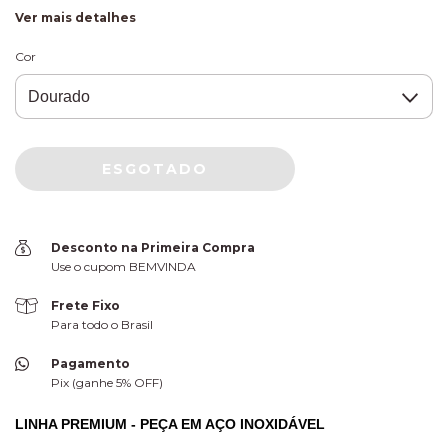
Ver mais detalhes
Cor
Desconto na Primeira Compra
Use o cupom BEMVINDA
Frete Fixo
Para todo o Brasil
Pagamento
Pix (ganhe 5% OFF)
LINHA PREMIUM - PEÇA EM AÇO INOXIDÁVEL