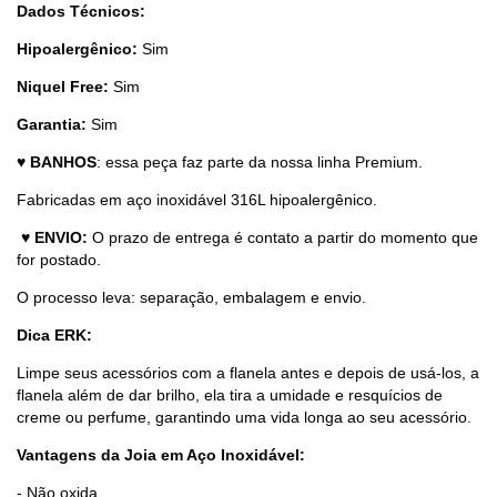
Dados Técnicos:
Hipoalergênico:
Sim
Niquel Free:
Sim
Garantia:
Sim
♥
BANHOS
: essa peça faz parte da nossa linha Premium.
Fabricadas em aço inoxidável 316L hipoalergênico.
♥
ENVIO:
O prazo de entrega é contato a partir do momento que
for postado.
O processo leva: separação, embalagem e envio.
Dica ERK:
Limpe seus acessórios com a flanela antes e depois de usá-los, a
flanela além de dar brilho, ela tira a umidade e resquícios de
creme ou perfume, garantindo uma vida longa ao seu acessório.
Vantagens da Joia em Aço Inoxidável:
- Não oxida