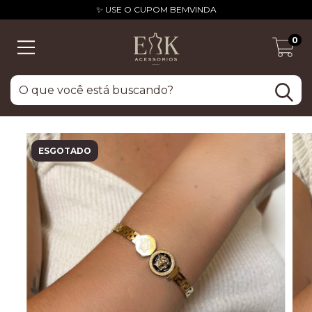
✨ USE O CUPOM BEMVINDA
0
ESGOTADO